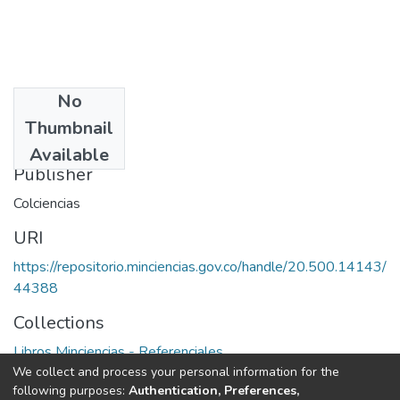
No
Date
Thumbnail
1974
Available
Publisher
Colciencias
URI
https://repositorio.minciencias.gov.co/handle/20.500.14143/
44388
Collections
Libros Minciencias - Referenciales
We collect and process your personal information for the
following purposes:
Authentication, Preferences,
Full item page