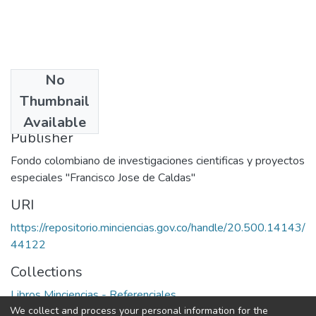
No
Date
Thumbnail
1977
Available
Publisher
Fondo colombiano de investigaciones cientificas y proyectos
especiales "Francisco Jose de Caldas"
URI
https://repositorio.minciencias.gov.co/handle/20.500.14143/
44122
Collections
Libros Minciencias - Referenciales
We collect and process your personal information for the