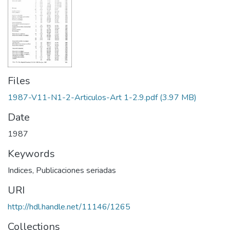
Files
1987-V11-N1-2-Articulos-Art 1-2.9.pdf
(3.97 MB)
Date
1987
Keywords
Indices
,
Publicaciones seriadas
URI
http://hdl.handle.net/11146/1265
Collections