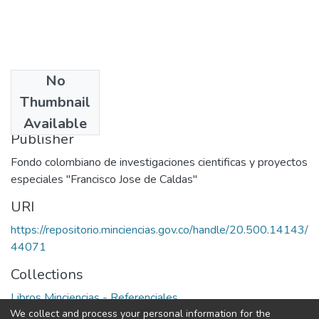
No
Date
Thumbnail
1978
Available
Publisher
Fondo colombiano de investigaciones cientificas y proyectos
especiales "Francisco Jose de Caldas"
URI
https://repositorio.minciencias.gov.co/handle/20.500.14143/
44071
Collections
Libros Minciencias - Referenciales
We collect and process your personal information for the