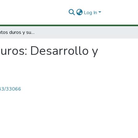
Log In
Recubrimientos duros y superduros: Desarrollo y aplicaciones industriales
uros: Desarrollo y
4143/33066