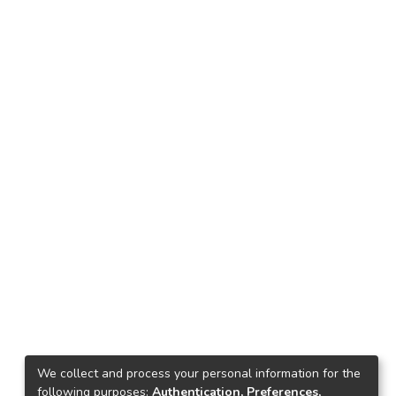
We collect and process your personal information for the
following purposes:
Authentication, Preferences,