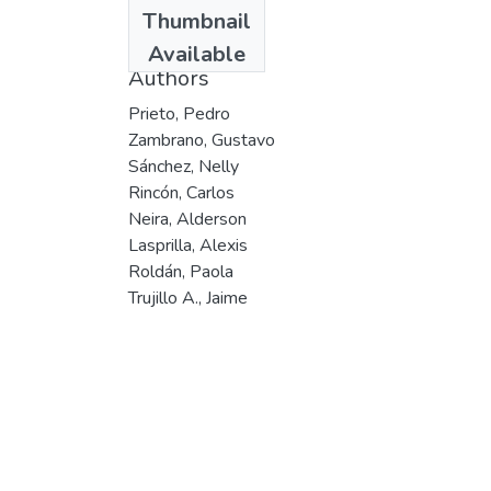
Date
Thumbnail
2003
Available
Authors
Prieto, Pedro
Zambrano, Gustavo
Sánchez, Nelly
Rincón, Carlos
Neira, Alderson
Lasprilla, Alexis
Roldán, Paola
Trujillo A., Jaime