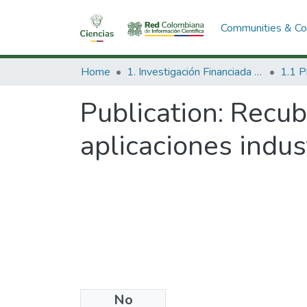
Communities & Col
Home
1. Investigación Financiada con Recursos Públicos
Publication:
Recub
aplicaciones indus
No