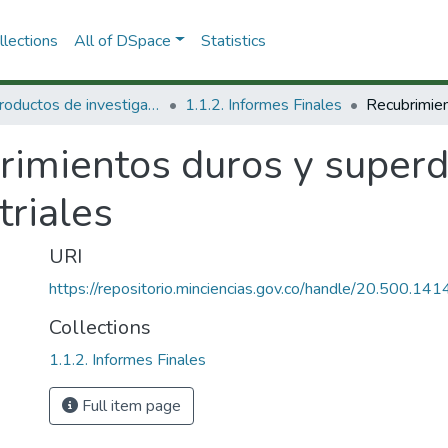
lections
All of DSpace
Statistics
1.1 Productos de investigación
1.1.2. Informes Finales
rimientos duros y superd
triales
URI
https://repositorio.minciencias.gov.co/handle/20.500.1
Collections
1.1.2. Informes Finales
Full item page