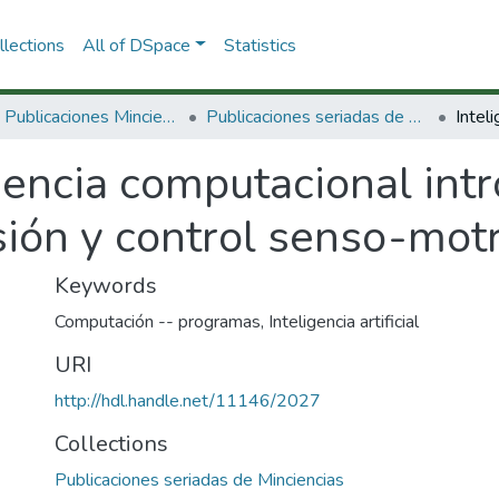
lections
All of DSpace
Statistics
3.2.2. Publicaciones Minciencias
Publicaciones seriadas de Minciencias
gencia computacional int
sión y control senso-motr
Keywords
Computación -- programas
,
Inteligencia artificial
URI
http://hdl.handle.net/11146/2027
Collections
Publicaciones seriadas de Minciencias