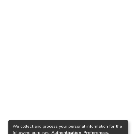
We collect and process your personal information for the
following purposes:
Authentication, Preferences,