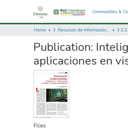
Communities & Col
Home
3. Recursos de Información Científica y Tecnológica
Publication:
Inteli
aplicaciones en vi
Files