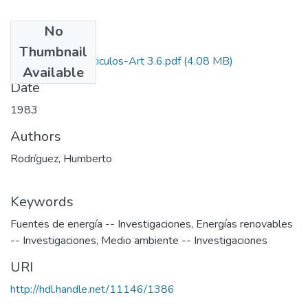
No
Files
Thumbnail
1983-V1-N3-Articulos-Art 3.6.pdf
(4.08 MB)
Available
Date
1983
Authors
Rodríguez, Humberto
Keywords
Fuentes de energía -- Investigaciones
,
Energías renovables
-- Investigaciones
,
Medio ambiente -- Investigaciones
URI
http://hdl.handle.net/11146/1386