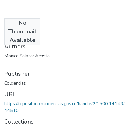
No
Date
Thumbnail
1999
Available
Authors
Mónica Salazar Acosta
Publisher
Colciencias
URI
https://repositorio.minciencias.gov.co/handle/20.500.14143/
44510
Collections