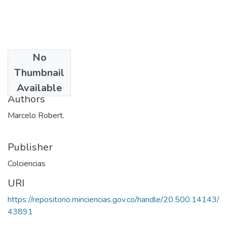
No
Date
Thumbnail
1976
Available
Authors
Marcelo Robert.
Publisher
Colciencias
URI
https://repositorio.minciencias.gov.co/handle/20.500.14143/
43891