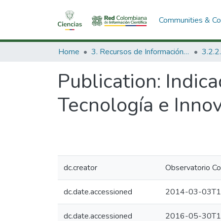
Communities & Col
Home
3. Recursos de Información Científica y Tecnológica
Publication:
Indic
Tecnología e Inno
dc.creator
Observatorio Co
dc.date.accessioned
2014-03-03T1
dc.date.accessioned
2016-05-30T1