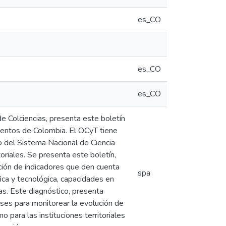
es_CO
es_CO
es_CO
e Colciencias, presenta este boletín
amentos de Colombia. El OCyT tiene
o del Sistema Nacional de Ciencia
oriales. Se presenta este boletín,
ción de indicadores que den cuenta
spa
ífica y tecnológica, capacidades en
ias. Este diagnóstico, presenta
ses para monitorear la evolución de
para las instituciones territoriales