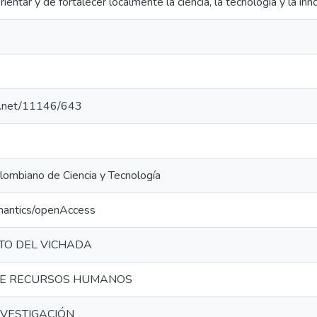
entar y de fortalecer localmente la ciencia, la tecnología y la inn
le.net/11146/643
lombiano de Ciencia y Tecnología
mantics/openAccess
O DEL VICHADA
DE RECURSOS HUMANOS
NVESTIGACIÓN