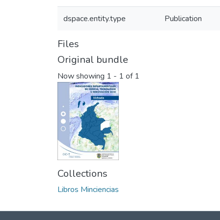
dspace.entity.type
Publication
Files
Original bundle
Now showing
1 - 1 of 1
Collections
Libros Minciencias