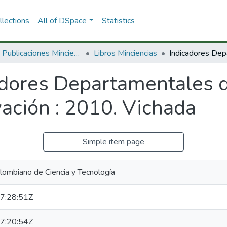
lections
All of DSpace
Statistics
3.2.2. Publicaciones Minciencias
Libros Minciencias
adores Departamentales d
vación : 2010. Vichada
Simple item page
lombiano de Ciencia y Tecnología
7:28:51Z
7:20:54Z