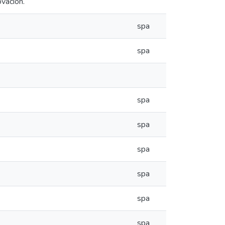
ovación.
spa
spa
spa
spa
spa
spa
spa
spa