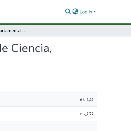
Log In
Indicadores Departamentales de Ciencia, Tecnología e Innovación : 2010. Vichada
e Ciencia,
es_CO
es_CO