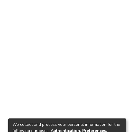
We collect and process your personal information for the
following purposes:
Authentication, Preferences,