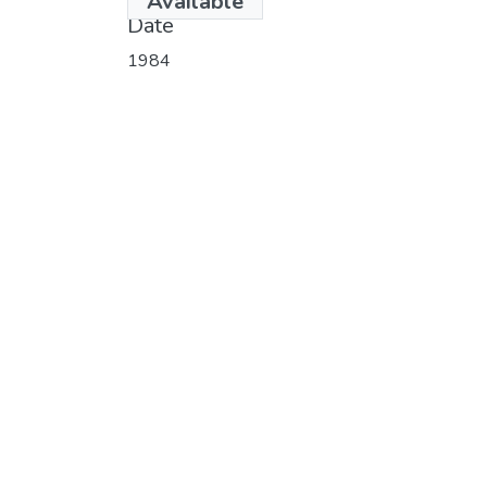
Available
Date
1984