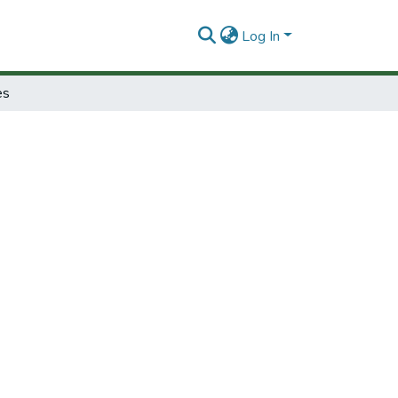
Log In
es