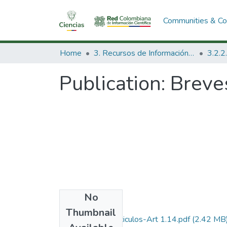
Communities & Col
Home
3. Recursos de Información Científica y Tecnológica
Publication:
Breve
No
Files
Thumbnail
1984-V2-N1-Articulos-Art 1.14.pdf
(2.42 MB