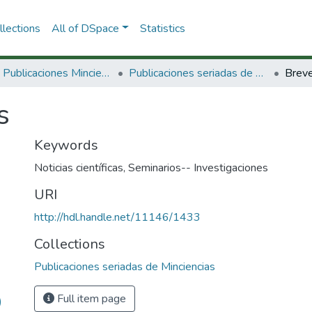
lections
All of DSpace
Statistics
3.2.2. Publicaciones Minciencias
Publicaciones seriadas de Minciencias
Brev
s
Keywords
Noticias científicas
,
Seminarios-- Investigaciones
URI
http://hdl.handle.net/11146/1433
Collections
Publicaciones seriadas de Minciencias
Full item page
)