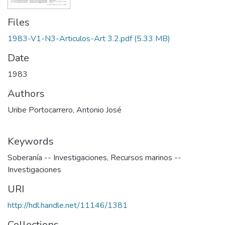
Files
1983-V1-N3-Articulos-Art 3.2.pdf
(5.33 MB)
Date
1983
Authors
Uribe Portocarrero, Antonio José
Keywords
Soberanía -- Investigaciones
,
Recursos marinos --
Investigaciones
URI
http://hdl.handle.net/11146/1381
Collections