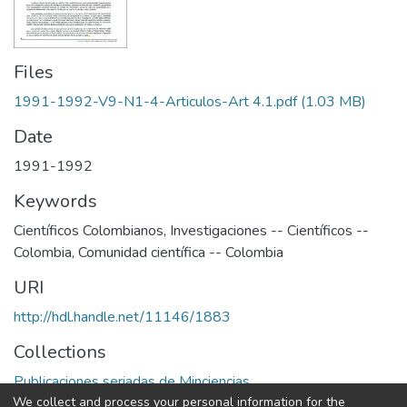
Files
1991-1992-V9-N1-4-Articulos-Art 4.1.pdf
(1.03 MB)
Date
1991-1992
Keywords
Científicos Colombianos
,
Investigaciones -- Científicos --
Colombia
,
Comunidad científica -- Colombia
URI
http://hdl.handle.net/11146/1883
Collections
Publicaciones seriadas de Minciencias
We collect and process your personal information for the