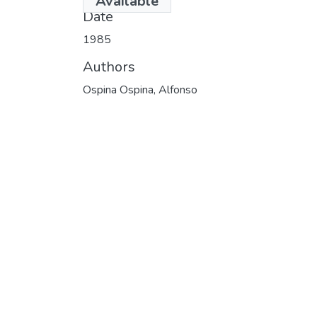
Available
Date
1985
Authors
Ospina Ospina, Alfonso