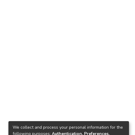
We collect and process your personal information for the
following purposes:
Authentication, Preferences,