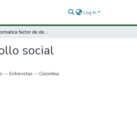
Log In
La informatica factor de desarrollo social
ollo social
s -- Entrevstas -- Colombia
,