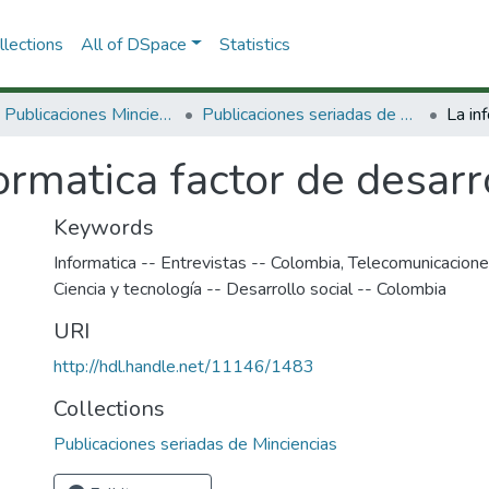
lections
All of DSpace
Statistics
3.2.2. Publicaciones Minciencias
Publicaciones seriadas de Minciencias
ormatica factor de desarr
Keywords
Informatica -- Entrevistas -- Colombia
,
Telecomunicacione
Ciencia y tecnología -- Desarrollo social -- Colombia
URI
http://hdl.handle.net/11146/1483
Collections
Publicaciones seriadas de Minciencias