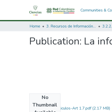
Communities & Col
Home
3. Recursos de Información Científica y Tecnológica
Publication:
La inf
No
Files
Thumbnail
1985-V3-N1-Articulos-Art 1.7.pdf
(2.17 MB)