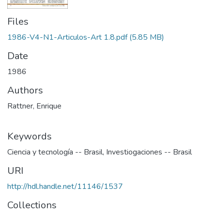
Files
1986-V4-N1-Articulos-Art 1.8.pdf
(5.85 MB)
Date
1986
Authors
Rattner, Enrique
Keywords
Ciencia y tecnología -- Brasil
,
Investiogaciones -- Brasil
URI
http://hdl.handle.net/11146/1537
Collections