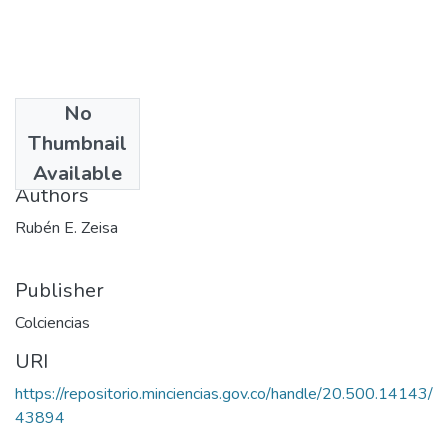
No
Date
Thumbnail
1976
Available
Authors
Rubén E. Zeisa
Publisher
Colciencias
URI
https://repositorio.minciencias.gov.co/handle/20.500.14143/
43894