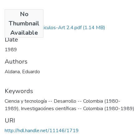
No
Files
Thumbnail
1989-V7-N2-Articulos-Art 2.4.pdf
(1.14 MB)
Available
Date
1989
Authors
Aldana, Eduardo
Keywords
Ciencia y tecnología -- Desarrollo -- Colombia (1980-
1989)
,
Investigaciónes científicas -- Colombia (1980-1989)
URI
http://hdl.handle.net/11146/1719