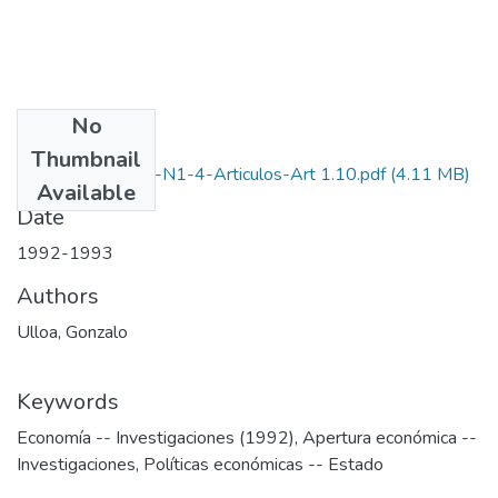
No
Files
Thumbnail
1992-1993-V10-N1-4-Articulos-Art 1.10.pdf
(4.11 MB)
Available
Date
1992-1993
Authors
Ulloa, Gonzalo
Keywords
Economía -- Investigaciones (1992)
,
Apertura económica --
Investigaciones
,
Políticas económicas -- Estado