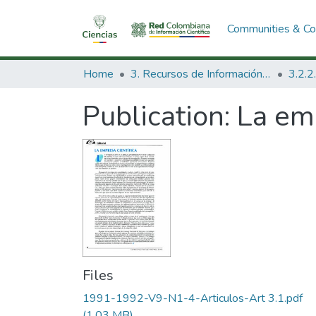
Communities & Col
Home
3. Recursos de Información Científica y Tecnológica
Publication:
La emp
Files
1991-1992-V9-N1-4-Articulos-Art 3.1.pdf
(1.03 MB)