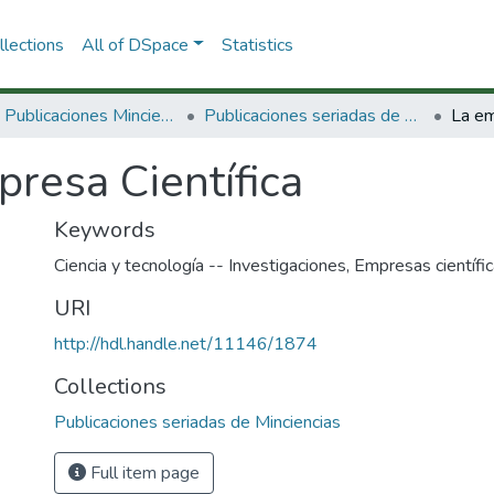
lections
All of DSpace
Statistics
3.2.2. Publicaciones Minciencias
Publicaciones seriadas de Minciencias
La em
resa Científica
Keywords
Ciencia y tecnología -- Investigaciones
,
Empresas científi
URI
http://hdl.handle.net/11146/1874
Collections
Publicaciones seriadas de Minciencias
Full item page