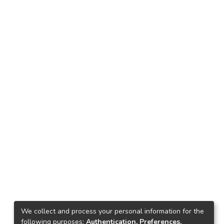
We collect and process your personal information for the
following purposes:
Authentication, Preferences,