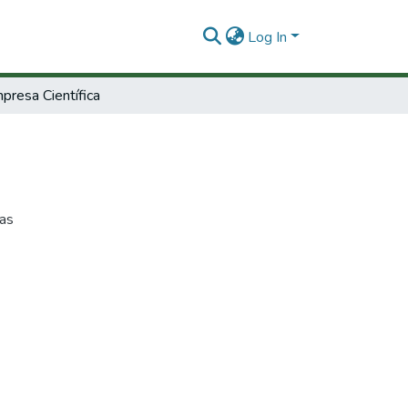
Log In
presa Científica
cas