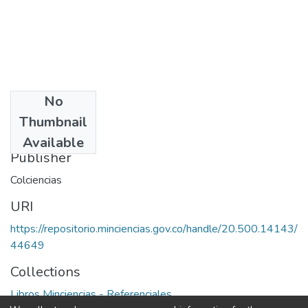
No
Date
Thumbnail
1997
Available
Publisher
Colciencias
URI
https://repositorio.minciencias.gov.co/handle/20.500.14143/
44649
Collections
Libros Minciencias - Referenciales