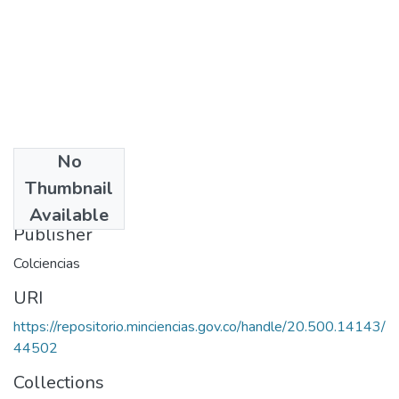
No
Date
Thumbnail
1981
Available
Publisher
Colciencias
URI
https://repositorio.minciencias.gov.co/handle/20.500.14143/
44502
Collections