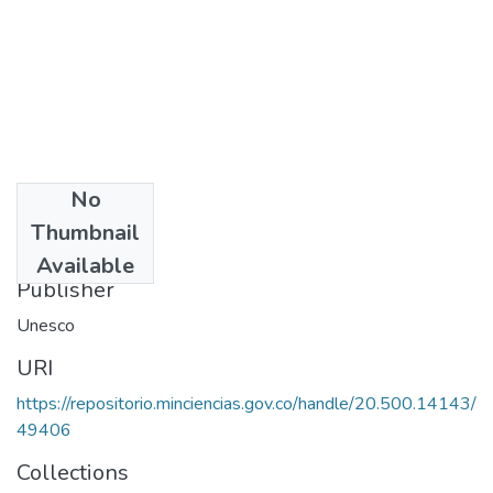
No
Date
Thumbnail
1973
Available
Publisher
Unesco
URI
https://repositorio.minciencias.gov.co/handle/20.500.14143/
49406
Collections