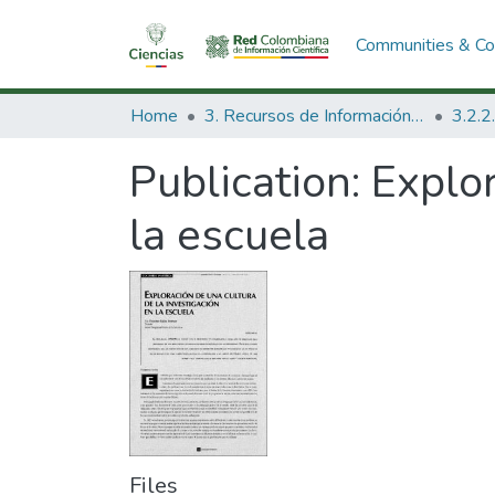
Communities & Col
Home
3. Recursos de Información Científica y Tecnológica
Publication:
Explor
la escuela
Files