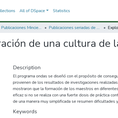
lections
All of DSpace
Statistics
3.2.2. Publicaciones Minciencias
Publicaciones seriadas de Minciencias
ación de una cultura de l
Description
El programa ondas se diseñó con el propósito de consegu
provienen de los resultados de investigaciones realizadas
mostraron que la formación de los maestros en diferente
eficaz si no se realiza con una fuerte dosis de práctica con
de una manera muy simplificada se resumen dificultades y 
Keywords