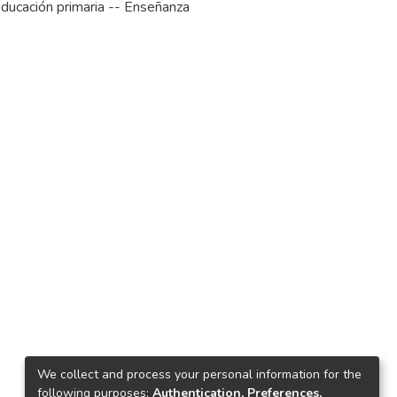
ducación primaria -- Enseñanza
We collect and process your personal information for the
following purposes:
Authentication, Preferences,