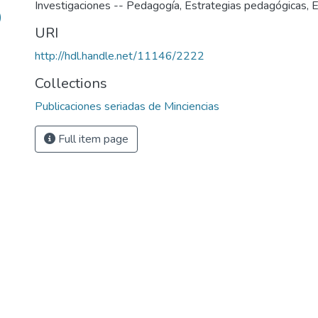
Investigaciones -- Pedagogía
,
Estrategias pedagógicas
,
E
)
URI
http://hdl.handle.net/11146/2222
Collections
Publicaciones seriadas de Minciencias
Full item page