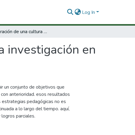
Log In
Exploración de una cultura de la investigación en la escuela
a investigación en
ir un conjunto de objetivos que
 con anterioridad. esos resultados
s estrategias pedagógicas no es
tinuada a lo largo del tiempo. aquí,
logros parciales.