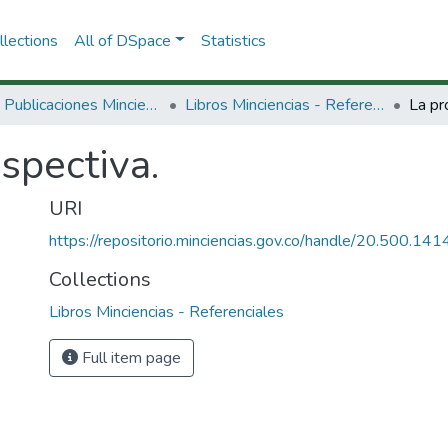
lections
All of DSpace
Statistics
3.2.2. Publicaciones Minciencias
Libros Minciencias - Referenciales
La pr
spectiva.
URI
https://repositorio.minciencias.gov.co/handle/20.500.1
Collections
Libros Minciencias - Referenciales
Full item page