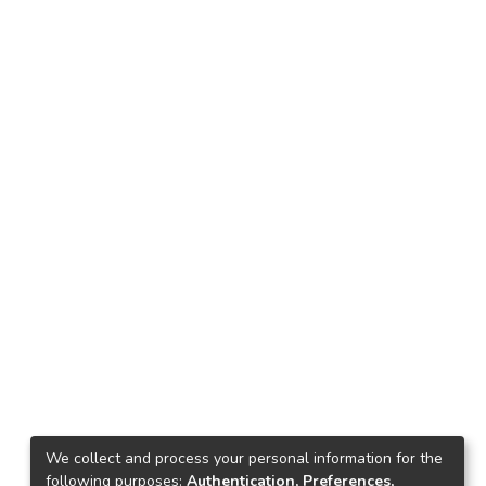
We collect and process your personal information for the
following purposes:
Authentication, Preferences,