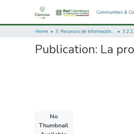
Communities & Col
Home
3. Recursos de Información Científica y Tecnológica
Publication:
La pro
No
Date
Thumbnail
1991