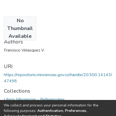
No
Date
Thumbnail
1985
Available
Authors
Francisco Velasquez V.
URI
https://repositorio.minciencias.gov.co/handle/20.500.14143/
47498
Collections
Libros Minciencias - Referenciales
We collect and process your personal information for the
following purposes:
Authentication, Preferences,
Full item page