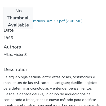
No
Files
Thumbnail
1995-V13-N2-Articulos-Art 2.3.pdf
(7.06 MB)
Available
Date
1995
Authors
Albis, Victor S.
Description
La arqueología estudia, entre otras cosas, testimonios y
monuentos de las civilizaciones antiguas; clasifica objetos
para determinar cronologías y entender pensamientos.
Desde la decada del 80, un grupo de arqueologos ha
comenzado a trabajar en un nuevo método para clasificar
objetos y utensilios ornamentados: Los grupos de simetría.