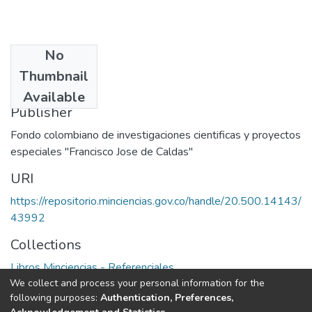
No
Date
Thumbnail
1972
Available
Publisher
Fondo colombiano de investigaciones cientificas y proyectos
especiales "Francisco Jose de Caldas"
URI
https://repositorio.minciencias.gov.co/handle/20.500.14143/
43992
Collections
Libros Minciencias - Referenciales
We collect and process your personal information for the
following purposes:
Authentication, Preferences,
Full item page