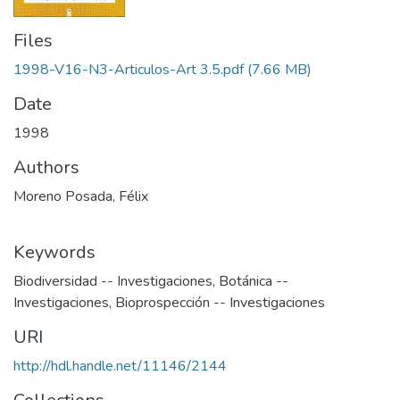
Files
1998-V16-N3-Articulos-Art 3.5.pdf
(7.66 MB)
Date
1998
Authors
Moreno Posada, Félix
Keywords
Biodiversidad -- Investigaciones
,
Botánica --
Investigaciones
,
Bioprospección -- Investigaciones
URI
http://hdl.handle.net/11146/2144