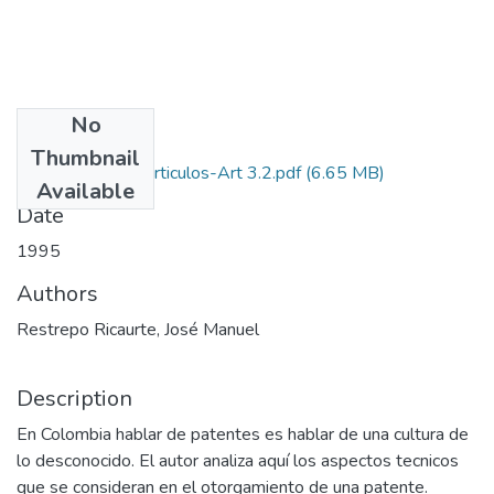
No
Files
Thumbnail
1995-V13-N3-Articulos-Art 3.2.pdf
(6.65 MB)
Available
Date
1995
Authors
Restrepo Ricaurte, José Manuel
Description
En Colombia hablar de patentes es hablar de una cultura de
lo desconocido. El autor analiza aquí los aspectos tecnicos
que se consideran en el otorgamiento de una patente.