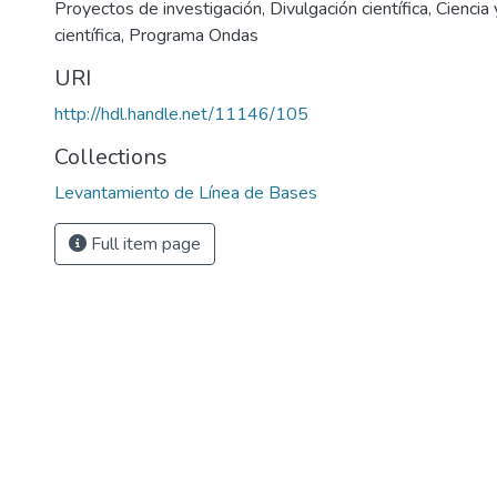
Proyectos de investigación
,
Divulgación científica
,
Ciencia 
científica
,
Programa Ondas
URI
http://hdl.handle.net/11146/105
Collections
Levantamiento de Línea de Bases
Full item page