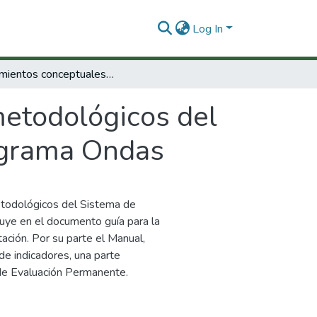
Log In
Lineamientos conceptuales y metodológicos del sistema de evaluación permanente del Programa Ondas
etodológicos del
ograma Ondas
todológicos del Sistema de
ye en el documento guía para la
ación. Por su parte el Manual,
 de indicadores, una parte
de Evaluación Permanente.