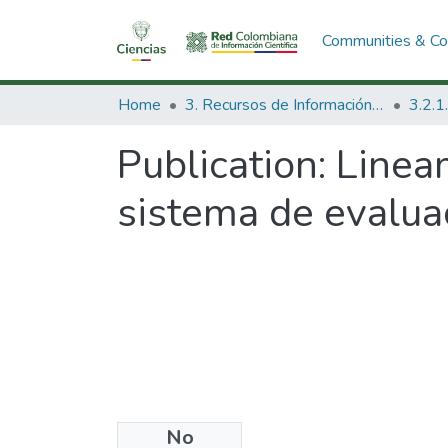
Communities & Col
Home
3. Recursos de Información Científica y Tecnológica
Publication:
Linea
sistema de evalu
No