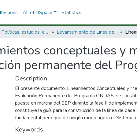
lections
All of DSpace
Statistics
3.2.1. Políticas, estudios, evaluaciones e indicadores de CTeI
Levantamiento de Línea de Bases
mientos conceptuales y m
ación permanente del Pr
Description
El presente documento, Lineamientos Conceptuales y Me
Evaluación Permanente del Programa ONDAS, se constitu
puesta en marcha del SEP durante la fase II de implement
constituye la guía para la construcción de la línea de base
fundamental pero que de ningún modo agota el Sistema 
Keywords