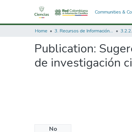
Communities & Col
Home
3. Recursos de Información Científica y Tecnológica
Publication:
Suger
de investigación ci
No