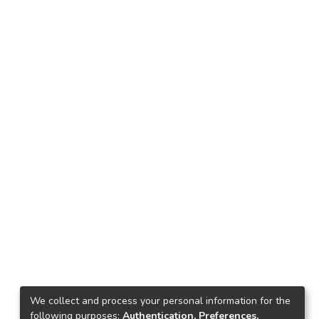
We collect and process your personal information for the
following purposes:
Authentication, Preferences,