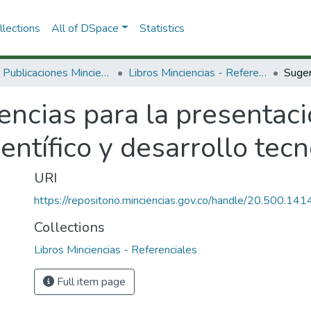
lections
All of DSpace
Statistics
3.2.2. Publicaciones Minciencias
Libros Minciencias - Referenciales
encias para la presentac
entífico y desarrollo tecn
URI
https://repositorio.minciencias.gov.co/handle/20.500.1
Collections
Libros Minciencias - Referenciales
Full item page