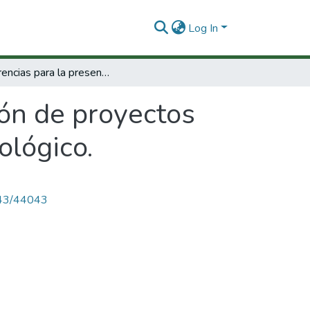
Log In
Sugerencias para la presentación de proyectos de investigación científico y desarrollo tecnológico.
ión de proyectos
ológico.
4143/44043