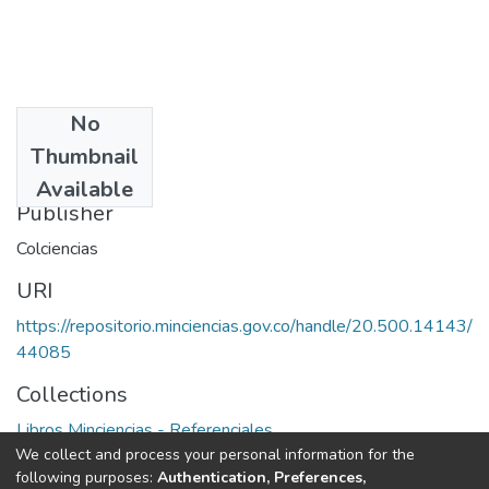
No
Date
Thumbnail
1971
Available
Publisher
Colciencias
URI
https://repositorio.minciencias.gov.co/handle/20.500.14143/
44085
Collections
Libros Minciencias - Referenciales
We collect and process your personal information for the
following purposes:
Authentication, Preferences,
Full item page