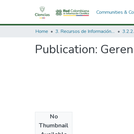
Communities & Col
Home
3. Recursos de Información Científica y Tecnológica
Publication:
Gerenc
No
Date
Thumbnail
1994