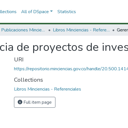
lections
All of DSpace
Statistics
3.2.2. Publicaciones Minciencias
Libros Minciencias - Referenciales
ia de proyectos de inves
URI
https://repositorio.minciencias.gov.co/handle/20.500.1
Collections
Libros Minciencias - Referenciales
Full item page