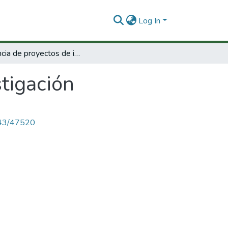
Log In
Gerencia de proyectos de investigación
tigación
4143/47520