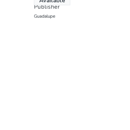
Available
Publisher
Guadalupe