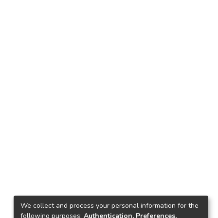
We collect and process your personal information for the
following purposes:
Authentication, Preferences,