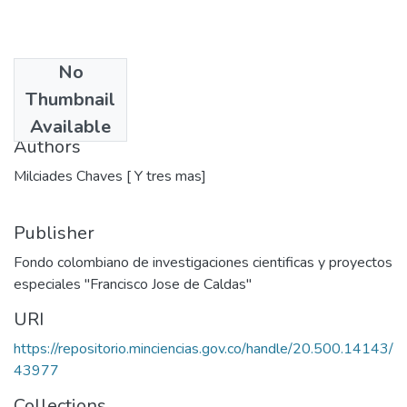
No
Date
Thumbnail
1970
Available
Authors
Milciades Chaves [ Y tres mas]
Publisher
Fondo colombiano de investigaciones cientificas y proyectos
especiales "Francisco Jose de Caldas"
URI
https://repositorio.minciencias.gov.co/handle/20.500.14143/
43977
Collections