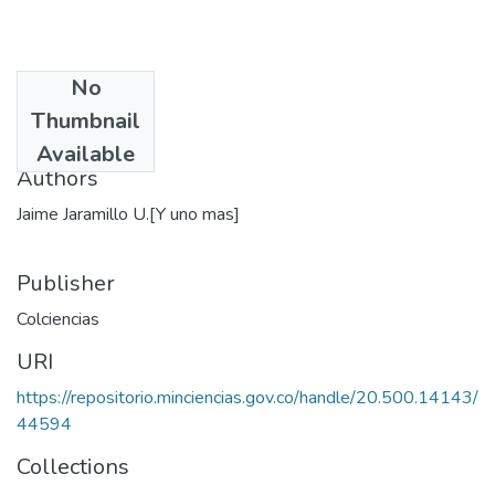
No
Date
Thumbnail
1993
Available
Authors
Jaime Jaramillo U.[Y uno mas]
Publisher
Colciencias
URI
https://repositorio.minciencias.gov.co/handle/20.500.14143/
44594
Collections