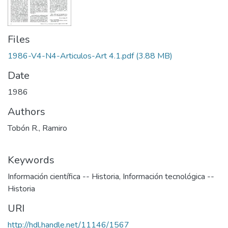
Files
1986-V4-N4-Articulos-Art 4.1.pdf
(3.88 MB)
Date
1986
Authors
Tobón R., Ramiro
Keywords
Información científica -- Historia
,
Información tecnológica --
Historia
URI
http://hdl.handle.net/11146/1567