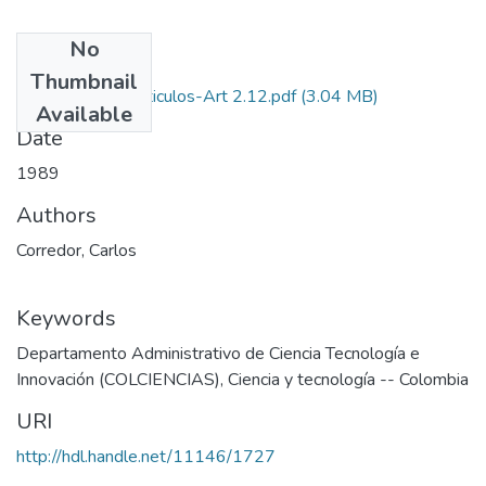
No
Files
Thumbnail
1989-V7-N2-Articulos-Art 2.12.pdf
(3.04 MB)
Available
Date
1989
Authors
Corredor, Carlos
Keywords
Departamento Administrativo de Ciencia Tecnología e
Innovación (COLCIENCIAS)
,
Ciencia y tecnología -- Colombia
URI
http://hdl.handle.net/11146/1727