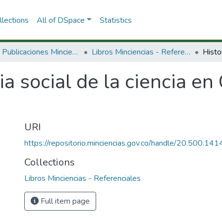
lections
All of DSpace
Statistics
3.2.2. Publicaciones Minciencias
Libros Minciencias - Referenciales
ia social de la ciencia en
URI
https://repositorio.minciencias.gov.co/handle/20.500.1
Collections
Libros Minciencias - Referenciales
Full item page