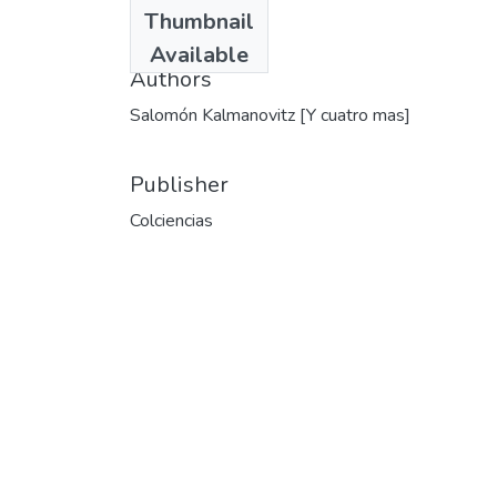
Date
Thumbnail
1993
Available
Authors
Salomón Kalmanovitz [Y cuatro mas]
Publisher
Colciencias