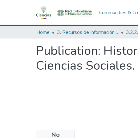
Communities & Col
Home
3. Recursos de Información Científica y Tecnológica
Publication:
Histor
Ciencias Sociales.
No