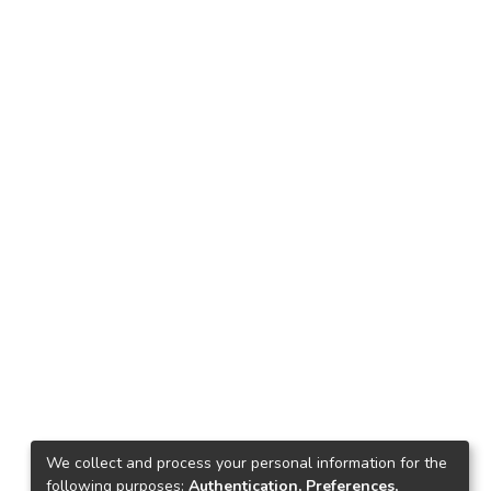
We collect and process your personal information for the
following purposes:
Authentication, Preferences,