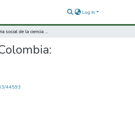
Log In
Historia social de la ciencia en Colombia: Ciencias Sociales.
 Colombia:
4143/44593