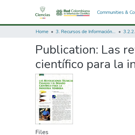
Communities & Col
Home
3. Recursos de Información Científica y Tecnológica
Publication:
Las re
científico para la 
Files