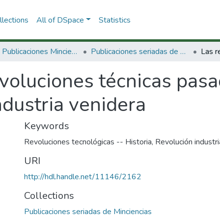
lections
All of DSpace
Statistics
3.2.2. Publicaciones Minciencias
Publicaciones seriadas de Minciencias
voluciones técnicas pasa
industria venidera
Keywords
Revoluciones tecnológicas -- Historia
,
Revolución industri
URI
http://hdl.handle.net/11146/2162
Collections
Publicaciones seriadas de Minciencias