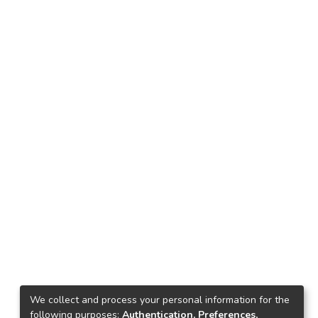
We collect and process your personal information for the
following purposes:
Authentication, Preferences,