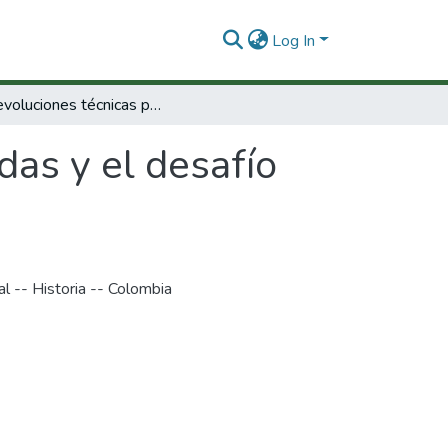
Log In
Las revoluciones técnicas pasadas y el desafío científico para la industria venidera
das y el desafío
al -- Historia -- Colombia