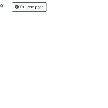
B)
Full item page