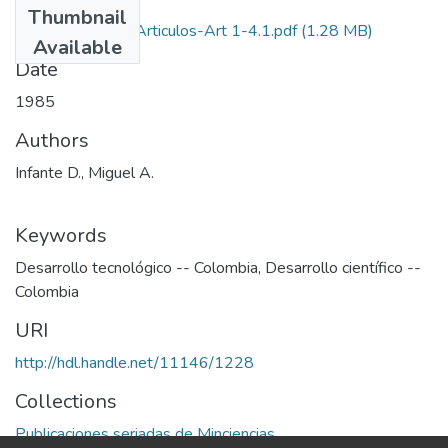
Thumbnail
1985-V9-N1-4-Articulos-Art 1-4.1.pdf
(1.28 MB)
Available
Date
1985
Authors
Infante D., Miguel A.
Keywords
Desarrollo tecnológico -- Colombia
,
Desarrollo científico --
Colombia
URI
http://hdl.handle.net/11146/1228
Collections
Publicaciones seriadas de Minciencias