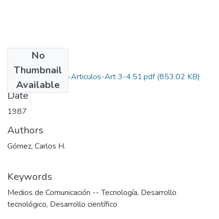
No
Files
Thumbnail
1987-V11-N3-4-Articulos-Art 3-4.51.pdf
(853.02 KB)
Available
Date
1987
Authors
Gómez, Carlos H.
Keywords
Medios de Comunicación -- Tecnología
,
Desarrollo
tecnológico
,
Desarrollo científico