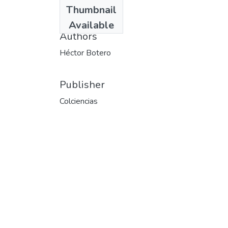
Date
Thumbnail
1977
Available
Authors
Héctor Botero
Publisher
Colciencias