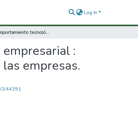
Log In
El comportamiento tecnológico empresarial : análisis de la gestión tecnológica a nivel de las empresas.
 empresarial :
e las empresas.
4143/44391