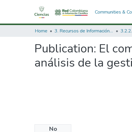
Communities & Col
Home
3. Recursos de Información Científica y Tecnológica
Publication:
El co
análisis de la ges
No