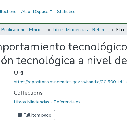
lections
All of DSpace
Statistics
3.2.2. Publicaciones Minciencias
Libros Minciencias - Referenciales
mportamiento tecnológico
tión tecnológica a nivel d
URI
https://repositorio.minciencias.gov.co/handle/20.500.1
Collections
Libros Minciencias - Referenciales
Full item page