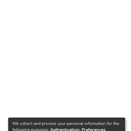
We collect and process your personal information for the
following purposes:
Authentication, Preferences,