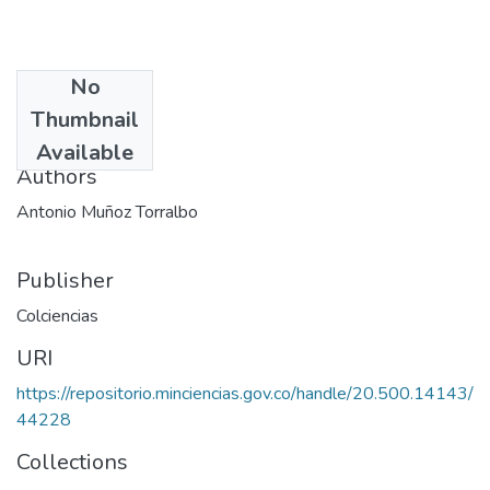
No
Date
Thumbnail
1980
Available
Authors
Antonio Muñoz Torralbo
Publisher
Colciencias
URI
https://repositorio.minciencias.gov.co/handle/20.500.14143/
44228
Collections