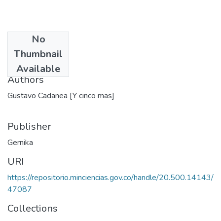
No
Date
Thumbnail
1986
Available
Authors
Gustavo Cadanea [Y cinco mas]
Publisher
Gernika
URI
https://repositorio.minciencias.gov.co/handle/20.500.14143/
47087
Collections