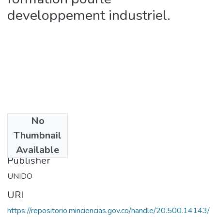
developpement industriel.
No
Date
Thumbnail
1990
Available
Publisher
UNIDO
URI
https://repositorio.minciencias.gov.co/handle/20.500.14143/