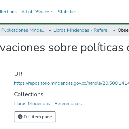
lections
All of DSpace
Statistics
3.2.2. Publicaciones Minciencias
Libros Minciencias - Referenciales
aciones sobre políticas 
URI
https://repositorio.minciencias.gov.co/handle/20.500.1
Collections
Libros Minciencias - Referenciales
Full item page