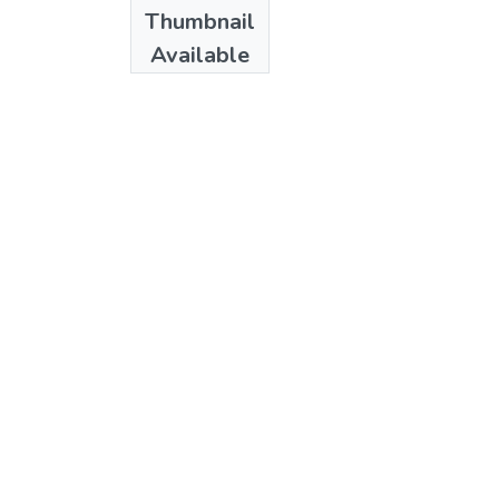
Publisher
Thumbnail
Colciencias
Available