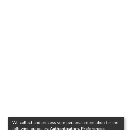
We collect and process your personal information for the
following purposes:
Authentication, Preferences,