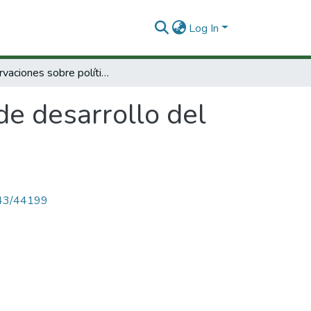
Log In
Observaciones sobre políticas de desarrollo del gobierno naciona
de desarrollo del
4143/44199