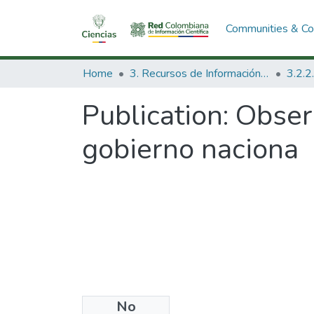
Communities & Col
Home
3. Recursos de Información Científica y Tecnológica
Publication:
Observ
gobierno naciona
No