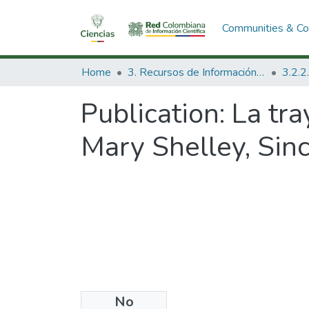
Communities & Col
Home
3. Recursos de Información Científica y Tecnológica
Publication:
La tra
Mary Shelley, Sinc
No