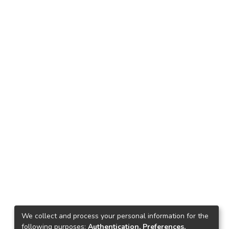
We collect and process your personal information for the
following purposes:
Authentication, Preferences,