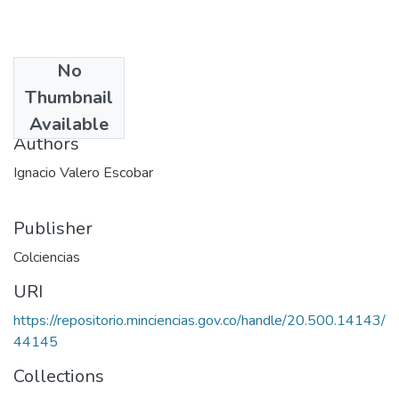
No
Date
Thumbnail
1972
Available
Authors
Ignacio Valero Escobar
Publisher
Colciencias
URI
https://repositorio.minciencias.gov.co/handle/20.500.14143/
44145
Collections