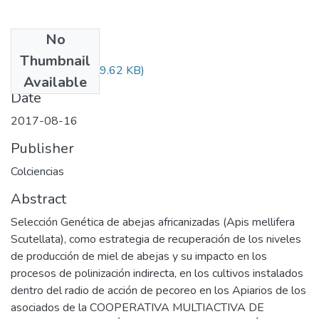
No
Files
Thumbnail
Audiovisual.pdf
(29.62 KB)
Available
Date
2017-08-16
Publisher
Colciencias
Abstract
Selección Genética de abejas africanizadas (Apis mellifera
Scutellata), como estrategia de recuperación de los niveles
de producción de miel de abejas y su impacto en los
procesos de polinización indirecta, en los cultivos instalados
dentro del radio de acción de pecoreo en los Apiarios de los
asociados de la COOPERATIVA MULTIACTIVA DE