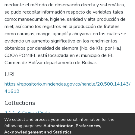
mediante el método de observación directa y sistemática,
se pudo recopilar información respecto de variables tales
como: mansedumbre, higiene, sanidad y alta producción de
miel; así como los registros en la producción de frutales
como naranjas, mango, ajonjolí y ahuyama, en los cuales se
evidencio un aumento significativo en los rendimientos
obtenidos por densidad de siembra (No. de Kls. por Ha.)
COOAPOMIEL está localizada en el municipio de EL
Carmen de Bolívar departamento de Bolívar.
URI
https://repositorio.minciencias.gov.co/handle/20.500.14143/
41619
Collections
2.1.1. A Ciencia Cierta
We collect and process your personal information for the
following purposes:
Authentication, Preferences,
Full item page
Acknowledgement and Statistics
.