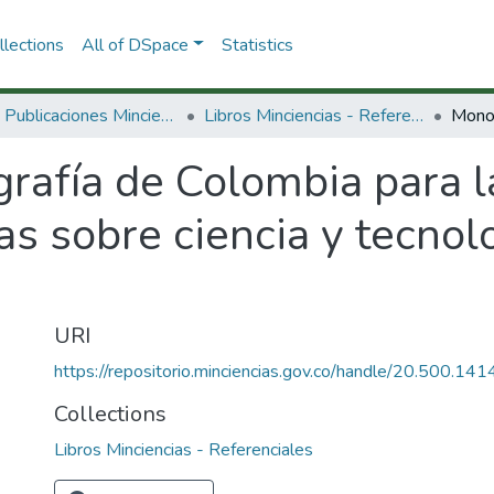
lections
All of DSpace
Statistics
3.2.2. Publicaciones Minciencias
Libros Minciencias - Referenciales
rafía de Colombia para l
s sobre ciencia y tecnolo
URI
https://repositorio.minciencias.gov.co/handle/20.500.1
Collections
Libros Minciencias - Referenciales