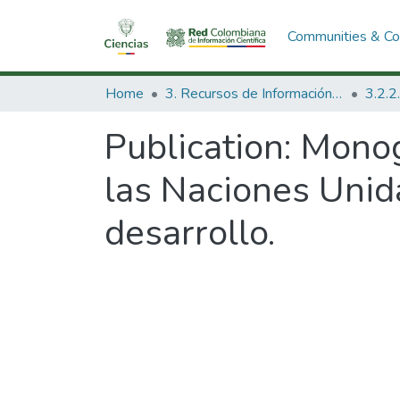
Communities & Col
Home
3. Recursos de Información Científica y Tecnológica
Publication:
Monog
las Naciones Unida
desarrollo.