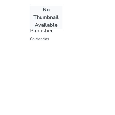
No
Date
Thumbnail
1978
Available
Publisher
Colciencias