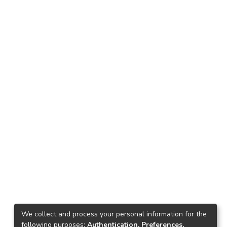
We collect and process your personal information for the
following purposes:
Authentication, Preferences,