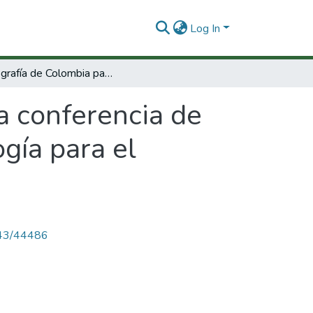
Log In
Monografía de Colombia para la conferencia de las Naciones Unidas sobre ciencia y tecnología para el desarrollo.
a conferencia de
gía para el
4143/44486